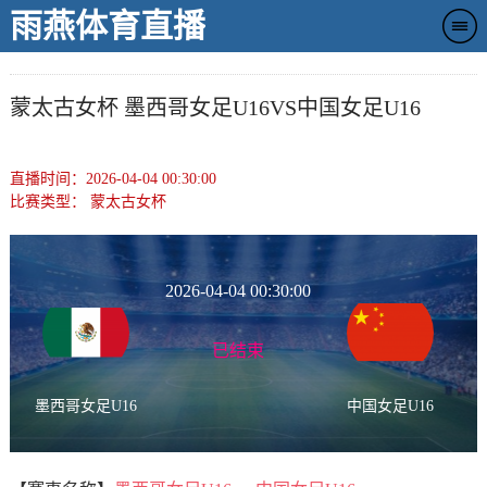
雨燕体育直播
蒙太古女杯 墨西哥女足U16VS中国女足U16
直播时间：2026-04-04 00:30:00
比赛类型：
蒙太古女杯
2026-04-04 00:30:00
已结束
墨西哥女足U16
中国女足U16