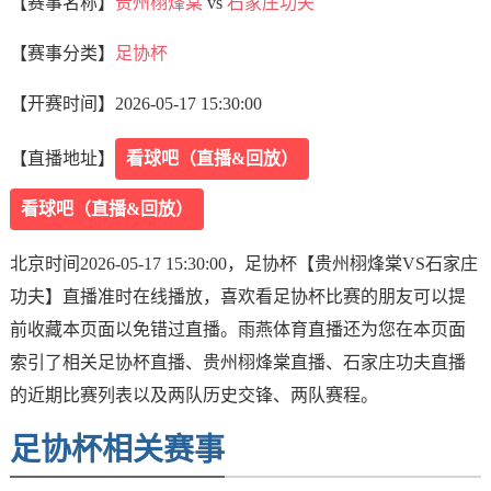
【赛事名称】
贵州栩烽棠
vs
石家庄功夫
【赛事分类】
足协杯
【开赛时间】
2026-05-17 15:30:00
【直播地址】
看球吧（直播&回放）
看球吧（直播&回放）
北京时间2026-05-17 15:30:00，足协杯【贵州栩烽棠VS石家庄
功夫】直播准时在线播放，喜欢看足协杯比赛的朋友可以提
前收藏本页面以免错过直播。雨燕体育直播还为您在本页面
索引了相关足协杯直播、贵州栩烽棠直播、石家庄功夫直播
的近期比赛列表以及两队历史交锋、两队赛程。
足协杯相关赛事