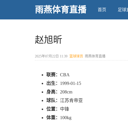
雨燕体育直播
首页
足球
赵旭昕
2025年07月22日 11:39
篮球球员
雨燕体育直播
联赛：
CBA
出生：
1999-01-15
身高：
208cm
球队：
江苏肯帝亚
位置：
中锋
体重：
100kg