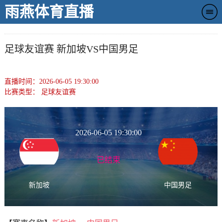
雨燕体育直播
足球友谊赛 新加坡VS中国男足
直播时间：2026-06-05 19:30:00
比赛类型：
足球友谊赛
2026-06-05 19:30:00
已结束
新加坡
中国男足