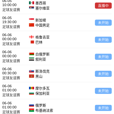
06-05
墨西哥
10:00:00
直播中
塞尔维亚
足球友谊赛
06-05
新加坡
19:30:00
未开始
中国男足
足球友谊赛
06-06
格鲁吉亚
00:00:00
未开始
巴林
足球友谊赛
06-06
白俄罗斯
00:00:00
未开始
叙利亚
足球友谊赛
06-06
斯洛伐克
00:30:00
未开始
黑山
足球友谊赛
06-06
摩尔多瓦
01:00:00
未开始
保加利亚
足球友谊赛
06-06
俄罗斯
01:00:00
未开始
布基纳法索
足球友谊赛